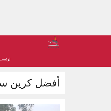
نتقل
لى
لمحتوى
الرئيسي
أفضل كرين سي