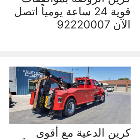
قوية 24 ساعة يومياً اتصل
الآن 92220007
كرين الدعية مع أقوى