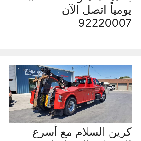
يومياً اتصل الآن
92220007
كرين السلام مع أسرع