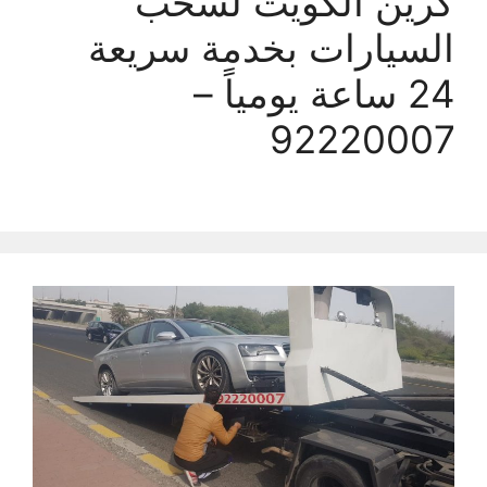
كرين الكويت لسحب
السيارات بخدمة سريعة
24 ساعة يومياً –
92220007