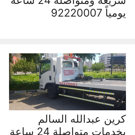
سريعة ومتواصلة 24 ساعة
يومياً 92220007
كرين عبدالله السالم
بخدمات متواصلة 24 ساعة