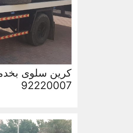
92220007