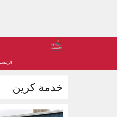
نتقل
لى
لمحتوى
الرئيسي
خدمة كرين