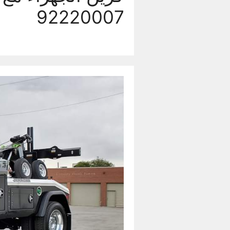
92220007