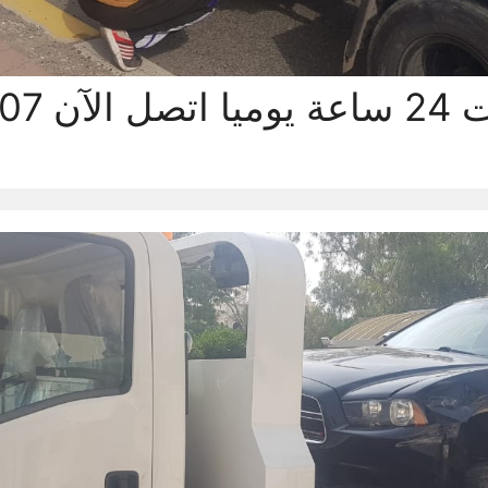
922200