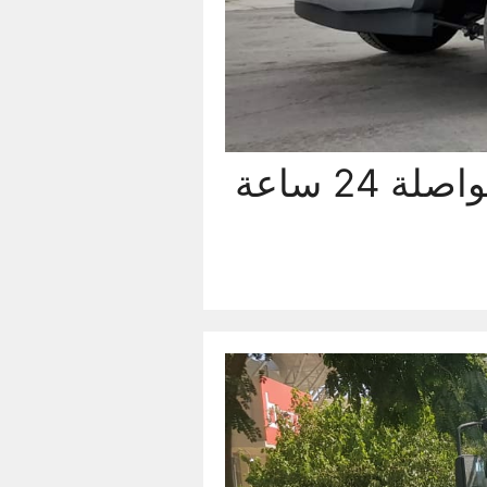
كرين العدان 92220007 مع أسرع الخدمات المتواصلة 24 ساعة