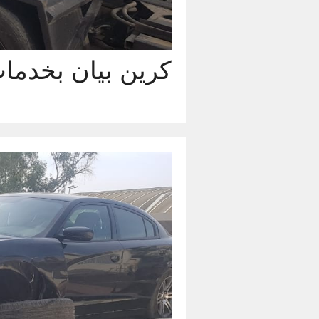
كرين بيان بخدمات 24 ساعة يوميا اتصل الآن 07