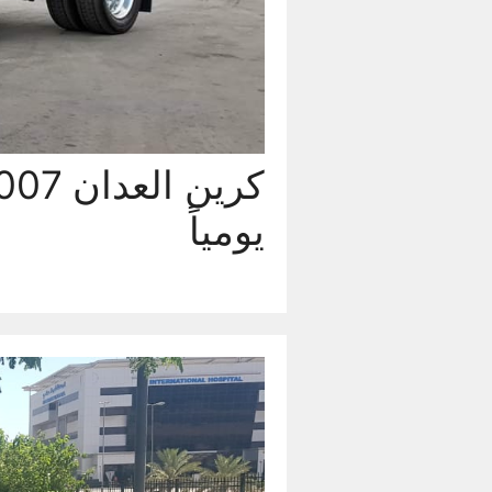
يومياً