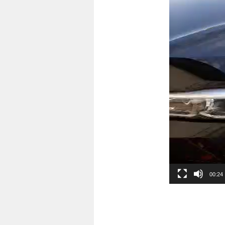
00:24