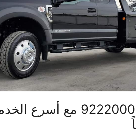
كرين العدان 92220007 مع أ