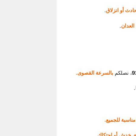
ادث أو انزلاق
.
العدان
.
9
، نصلكم
بالسرعة القصوى.
مناسبة للجميع.
ي خدش أو احتكاك.