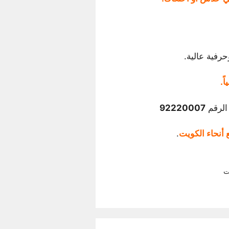
رفية عالية.
 الرقم
92220007
أنحاء الكويت
.
ت