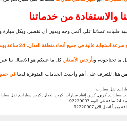
 والاستفادة من خدماتنا
بية طلبات عملائنا على أكمل وجه وبدون أي تقصير، وبكل مهارة وح
ة استجابة عالية في جميع أنحاء منطقة العدان، 24 ساعة يومياً.
ل ما تحتاجونه، و
بأرخص الأسعار
، كل ما عليكم هو الاتصال بنا عبر
ن هنا
، للتعرف على أهم وأحدث الخدمات المتوفرة لدينا
في جميع 
رات
,
نقل سيارات
 سيارات
,
كرين
,
كرين إنقاذ سيارات
,
كرين العدان
,
كرين سيارات
,
نقل سيارا
92220