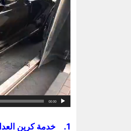
00:00
1.
خدمة كرين العدان