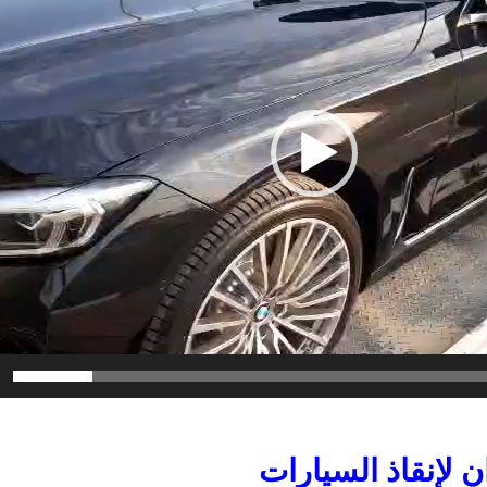
 لإنقاذ السيارات