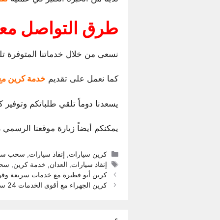
طرق التواصل معنا
نسعى من خلال خدماتنا المتوفرة تل
كما نعمل على تقديم
خدمة كرين مع سرع
يسعدنا دوماً تلقي طلباتكم وتوفير ك
يمكنكم أيضاً زيارة موقعنا الرسمي
م
التصنيفات
كرين سيارات
,
إنقاذ سيارات
,
سحب سيا
الوسوم
إنقاذ سيارات
,
العدان
,
خدمة كرين
,
سحب
كرين أبو فطيرة مع خدمات سريعة وقوية 24 ساعة في اليوم 007
كرين الجهراء مع أقوى الخدمات 24 ساعة يومياً اتصل الآن 92220007