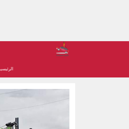
نتقل
لى
لمحتوى
الرئيسي