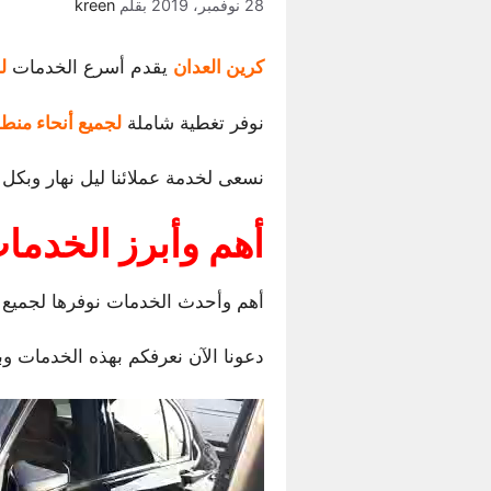
28 نوفمبر، 2019
بقلم
kreen
كرين العدان
يقدم أسرع الخدمات
ل
نوفر تغطية شاملة
لجميع أنحاء منطق
نسعى لخدمة عملائنا ليل نهار وبكل 
أهم وأبرز الخدما
أهم وأحدث الخدمات نوفرها لجميع 
دعونا الآن نعرفكم بهذه الخدمات 
مشغل
الفيديو