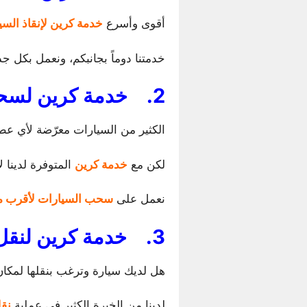
أقوى وأسرع
خدمة كرين لإنقاذ السي
خدمتنا دوماً بجانبكم، ونعمل بكل ج
2.
خدمة كرين لسح
الكثير من السيارات معرّضة لأي ع
لكن مع
خدمة كرين
المتوفرة لدينا ل
نعمل على
سحب السيارات لأقرب م
3.
خدمة كرين لنقل
هل لديك سيارة وترغب بنقلها لمكا
لدينا من الخبرة الكثير في عملية
نقل