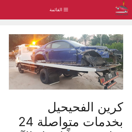
نتقل
القائمة
لى
لمحتوى
كرين الفحيحيل
بخدمات متواصلة 24