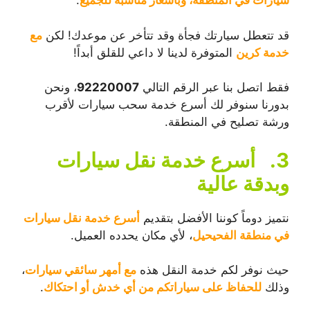
سيارات في المنطقة، وبأسعار مناسبة للجميع
.
قد تتعطل سيارتك فجأة وقد تتأخر عن موعدك! لكن
مع
خدمة كرين
المتوفرة لدينا لا داعي للقلق أبداً!
فقط اتصل بنا عبر الرقم التالي
92220007
، ونحن
بدورنا سنوفر لك أسرع خدمة سحب سيارات لأقرب
ورشة تصليح في المنطقة.
3.
أسرع خدمة نقل سيارات
وبدقة عالية
نتميز دوماً كوننا الأفضل بتقديم
أسرع خدمة نقل سيارات
في منطقة الفحيحيل
، لأي مكان يحدده العميل.
حيث نوفر لكم خدمة النقل هذه
مع أمهر سائقي سيارات
،
وذلك
للحفاظ على سياراتكم من أي خدش أو احتكاك
.